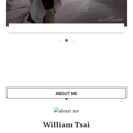
ABOUT ME
William Tsai