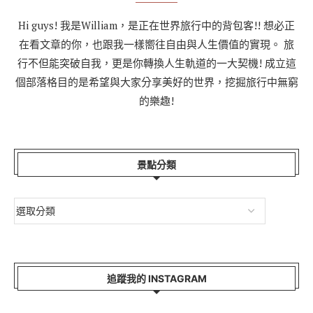
Hi guys! 我是William，是正在世界旅行中的背包客!! 想必正
在看文章的你，也跟我一樣嚮往自由與人生價值的實現。 旅
行不但能突破自我，更是你轉換人生軌道的一大契機! 成立這
個部落格目的是希望與大家分享美好的世界，挖掘旅行中無窮
的樂趣!
景點分類
追蹤我的 INSTAGRAM