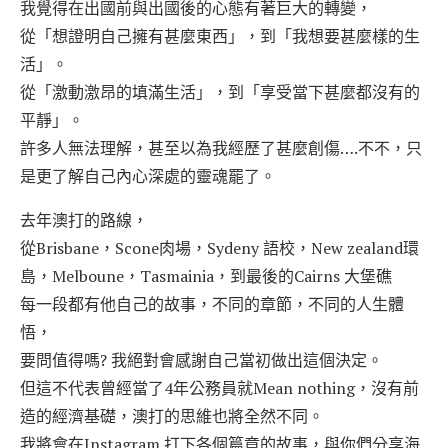
我覺得在出國前與出國後的心態有著巨大的轉變，
從「想證明自己擁有甚麼東西」，到「我想要甚麼樣的生
活」。
從「激動激昂的填滿生活」，到「享受當下甚麼都沒有的
平靜」。
許多人無法理解，甚至以為我經歷了甚麼創傷….不不，只
是更了解自己內心深處的靈魂罷了。
去年澳打的路線，
從Brisbane，Scone肉場，Sydeny 語校，New zealand環
島，Melboune，Tasmainia，到最後的Cairns 大堡礁
每一段都有他自己的故事，不同的章節，不同的人生體
悟，
要問值得嗎? 我絕對會感謝自己當初做出這個決定。
但這不代表曾經當了4年公務員就Mean nothing，沒有前
造的經濟基礎，澳打的思維也將全然不同。
我將會在Instagram 打下各個篇章的故事，與你們分享海