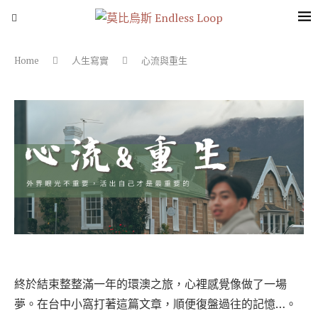
Home
人生寫實
心流與重生
終於結束整整滿一年的環澳之旅，心裡感覺像做了一場
夢。在台中小窩打著這篇文章，順便復盤過往的記憶…。