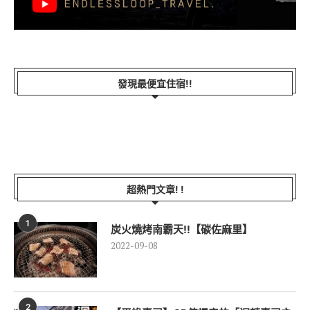
發現最便宜住宿!!
超熱門文章! !
1
炭火燒烤南霸天!!【碳佐麻里】
2022-09-08
2