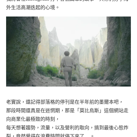
外生活高潮迭起的心境。
老實說，還記得部落格的停刊是在半年前的墨爾本吧，
那段時間還真是在迷惘期，那是「莫比烏斯」這個網站走
向商業化最極致的時刻，
每天想著趨勢，流量，以及營利的取向，搞到最後心態炸
裂，竟然覺得在浪費時間就停下來了….。