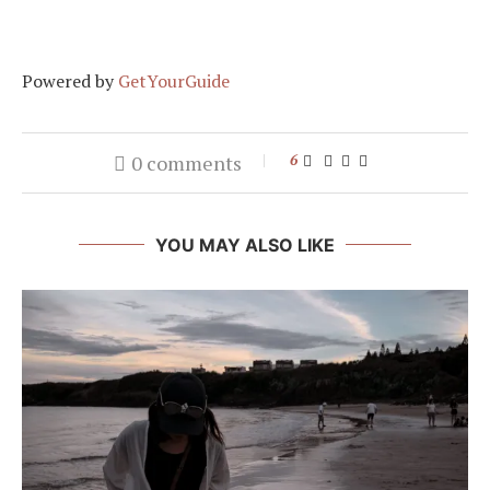
Powered by
GetYourGuide
0 comments
6
YOU MAY ALSO LIKE