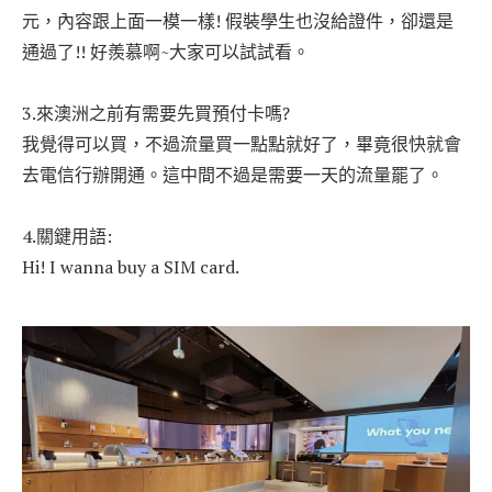
元，內容跟上面一模一樣! 假裝學生也沒給證件，卻還是
通過了!! 好羨慕啊~大家可以試試看。
3.來澳洲之前有需要先買預付卡嗎?
我覺得可以買，不過流量買一點點就好了，畢竟很快就會
去電信行辦開通。這中間不過是需要一天的流量罷了。
4.關鍵用語:
Hi! I wanna buy a SIM card.