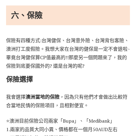
六、保險
保險有四種方式:台灣健保、台灣意外險、台灣背包客險、
澳洲打工度假險。我想大家在台灣的健保是一定不會退啦~
畢竟台灣健保算CP值最高的!!那麼另一個問題來了，我的
保險到底要保國外的? 還是台灣的呢?
保險選擇
我會選擇
澳洲當地的保險
，因為只有他們才會做出比較符
合當地民情的保險項目，且相對便宜。
⭐澳洲目前保險公司兩家「Bupa」、「Medibank」
1.兩家的品質大同小異、價格都在一個月50AUD左右