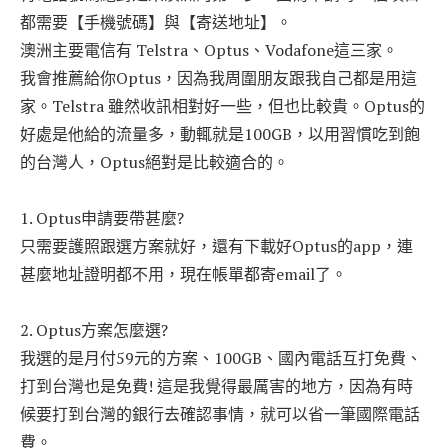
都需要【手機號碼】與【寄送地址】。
澳洲主要電信有 Telstra、Optus、Vodafone這三家。
我會推薦給你Optus，因為我周圍朋友跟我自己都是用這
家。Telstra 雖然收訊相對好一些，但也比較貴。Optus的
好處是他給的流量多，動輒就是100GB，以用習慣吃到飽
的台灣人，Optus絕對是比較適合的。
1. Optus申請要帶甚麼?
只需要護照跟選方案就好，還有下載好Optus的app，連
甚麼地址證明都不用，現在帳單都寄email了。
2. Optus方案怎麼選?
我選的是月付59元的方案、100GB、國內電話互打免費、
打到台灣也是免費! 這是我覺得最厲害的地方，因為有時
候要打到台灣的銀行去確認事情，就可以省一筆國際電話
費。