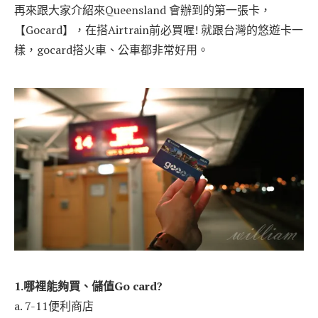
再來跟大家介紹來Queensland 會辦到的第一張卡，
【Gocard】，在搭Airtrain前必買喔! 就跟台灣的悠遊卡一
樣，gocard搭火車、公車都非常好用。
1.哪裡能夠買、儲值Go card?
a. 7-11便利商店