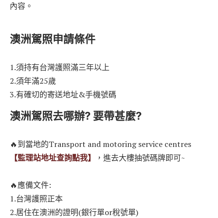
內容。
澳洲駕照申請條件
1.須持有台灣護照滿三年以上
2.須年滿25歲
3.有確切的寄送地址&手機號碼
澳洲駕照去哪辦? 要帶甚麼?
🔥到當地的Transport and motoring service centres
【監理站地址查詢點我】
，進去大樓抽號碼牌即可~
🔥應備文件:
1.台灣護照正本
2.居住在澳洲的證明(銀行單or稅號單)