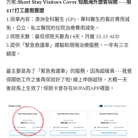
方案:
Short Stay Visitors Cover 短期海外旅客保險——限
417打工度假簽證
1.保單內容：澳洲全科醫生 (GP)、專科醫生的看診費用減
免，公立、私立醫院的住院治療費用減免。
2.保險天數：最低保險天數為14天，月繳 53.13 AUD
3.提供「緊急救護車」運輸和現場治療服務，一年有三次
額度。
最主要是為了「緊急救護車」的服務，因為超級貴~~~我覺
得開始工作之後再保就好了啦! 線上申辦超快，大概一天
後就馬上生效了! 保險卡會存在BUPA的APP裡面。