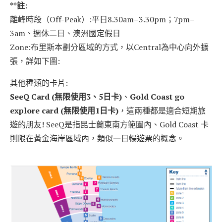
**註:
離峰時段（Off-Peak）:平日8.30am–3.30pm；7pm–
3am、週休二日、澳洲國定假日
Zone:布里斯本劃分區域的方式，以Central為中心向外擴
張，詳如下圖:
其他種類的卡片:
SeeQ Card (無限使用3、5日卡)
、
Gold Coast go
explore card (無限使用1日卡)
，這兩種都是適合短期旅
遊的朋友! SeeQ是指昆士蘭東南方範圍內、Gold Coast 卡
則限在黃金海岸區域內，類似一日暢遊票的概念。