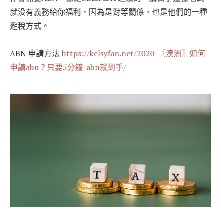
就没有義務給你福利，因為是對等關係，也是他們的一種
避稅方式。
ABN 申請方法
https://kelsyfan.net/2020-〖澳洲〗如何
申請abn？只要5分鐘-abn就到手/