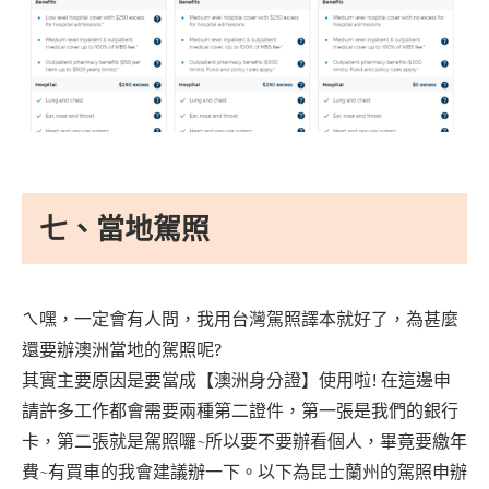
七、當地駕照
ㄟ嘿，一定會有人問，我用台灣駕照譯本就好了，為甚麼
還要辦澳洲當地的駕照呢?
其實主要原因是要當成【澳洲身分證】使用啦! 在這邊申
請許多工作都會需要兩種第二證件，第一張是我們的銀行
卡，第二張就是駕照囉~所以要不要辦看個人，畢竟要繳年
費~有買車的我會建議辦一下。以下為昆士蘭州的駕照申辦